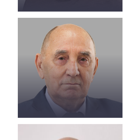
Захарова Е. Ю.
Гинтер Е.К.