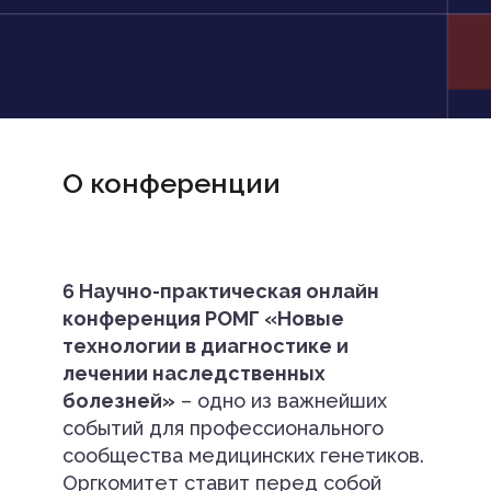
О конференции
6 Научно-практическая онлайн
конференция РОМГ «Новые
технологии в диагностике и
лечении наследственных
болезней»
– одно из важнейших
событий для профессионального
сообщества медицинских генетиков.
Оргкомитет ставит перед собой