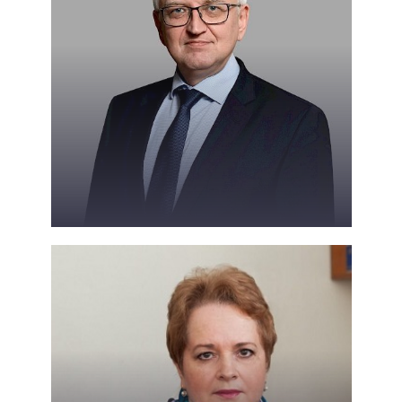
Куцев С.И.