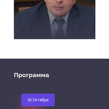
Поляков А.В.
Программа
18 Октября