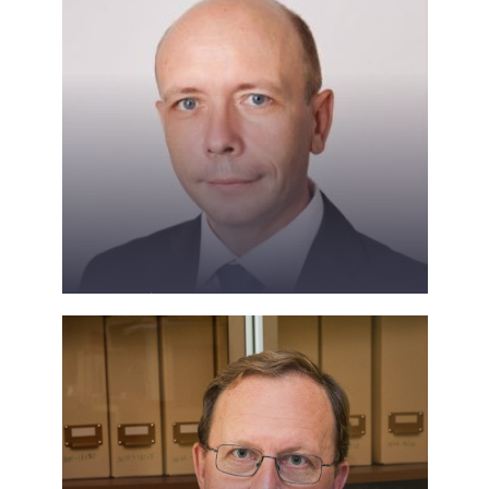
Лебедев И. Н.