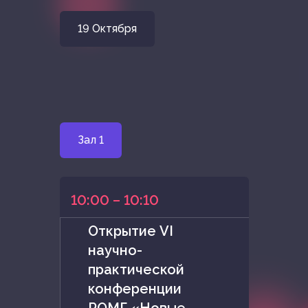
19 Октября
Зал 1
10:00 – 10:10
Открытие VI
научно-
практической
конференции
РОМГ «Новые