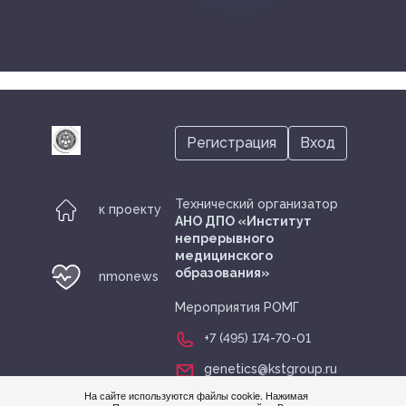
Регистрация
Вход
Технический организатор
к проекту
АНО ДПО «Институт
непрерывного
медицинского
образования»
nmonews
Мероприятия РОМГ
+7 (495) 174-70-01
genetics@kstgroup.ru
На сайте используются файлы cookie. Нажимая